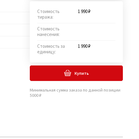
Стоимость
1 990 ₽
тиража:
Стоимость
нанесения:
Стоимость за
1 990 ₽
единицу:
Купить
Минимальная сумма заказа по данной позиции
5000 ₽