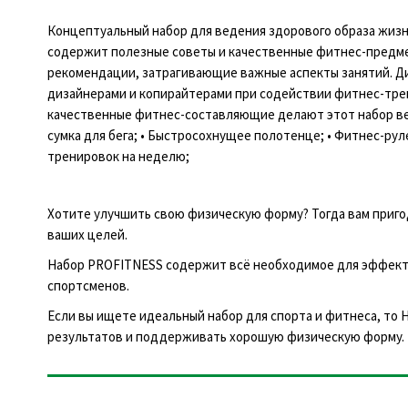
Концептуальный набор для ведения здорового образа жизни
содержит полезные советы и качественные фитнес-предмет
рекомендации, затрагивающие важные аспекты занятий. Ди
дизайнерами и копирайтерами при содействии фитнес-трен
качественные фитнес-составляющие делают этот набор вели
сумка для бега; • Быстросохнущее полотенце; • Фитнес-рул
тренировок на неделю;
Хотите улучшить свою физическую форму? Тогда вам приг
ваших целей.
Набор PROFITNESS содержит всё необходимое для эффекти
спортсменов.
Если вы ищете идеальный набор для спорта и фитнеса, то
результатов и поддерживать хорошую физическую форму.