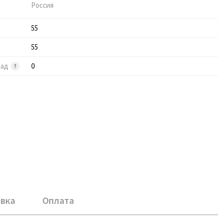
Россия
55
55
лад
0
вка
Оплата