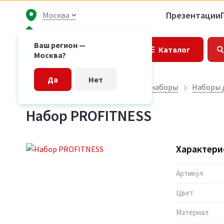
Презентации
Москва
Ваш регион —
Каталог
Москва?
Да
Нет
Главная страница
Подарочные наборы
Наборы д
Набор PROFITNESS
Характери
Артикул
Цвет
Материал