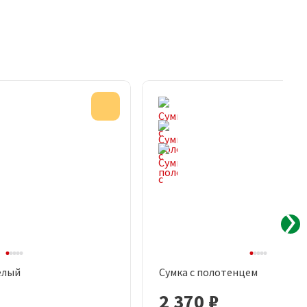
Акция
елый
Сумка с полотенцем
рый просмотр
Быстрый просмотр
2 370 ₽