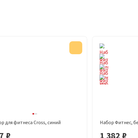
Акция
р для фитнеса Cross, синий
Набор Фитнес, б
Быстрый просмотр
Быст
7 ₽
1 382 ₽