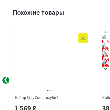
Похожие товары
Скидка
Честный знак
Акция
Внимание
Товар с дефектом
Набор Stay Cool, голубой
Набо
Быстрый просмотр
1 569 ₽
38