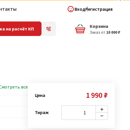
нтакты
Вход
Регистрация
Корзина
ка на расчёт КП
Заказ от
10 000 ₽
Смотреть все
1 990 ₽
Цена
Тираж