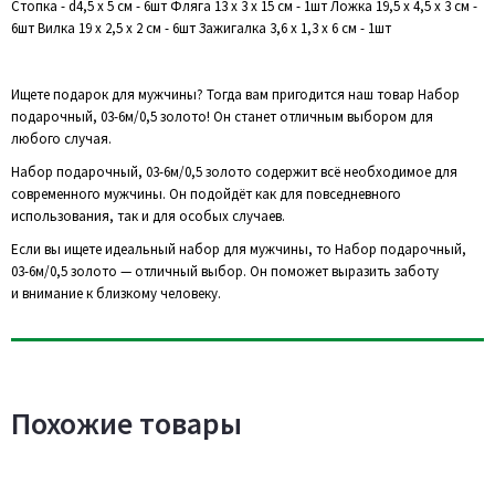
Стопка - d4,5 х 5 см - 6шт Фляга 13 х 3 х 15 см - 1шт Ложка 19,5 х 4,5 х 3 см -
6шт Вилка 19 х 2,5 х 2 см - 6шт Зажигалка 3,6 х 1,3 х 6 см - 1шт
Ищете подарок для мужчины? Тогда вам пригодится наш товар Набор
подарочный, 03-6м/0,5 золото! Он станет отличным выбором для
любого случая.
Набор подарочный, 03-6м/0,5 золото содержит всё необходимое для
современного мужчины. Он подойдёт как для повседневного
использования, так и для особых случаев.
Если вы ищете идеальный набор для мужчины, то Набор подарочный,
03-6м/0,5 золото — отличный выбор. Он поможет выразить заботу
и внимание к близкому человеку.
Похожие товары