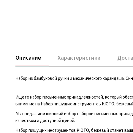
Описание
Характеристики
Доста
Набор из бамбуковой ручки и механического карандаша. Син
Ищете набор письменных принадлежностей, который обеспе
внимание на Набор пишущих инструментов KIOTO, бежевый
Мы предлагаем широкий выбор наборов письменных принад
качеством и доступной ценой.
Набор пишущих инструментов KIOTO, бежевый станет ваши