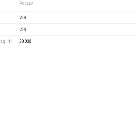
Россия
254
254
лад
30 000