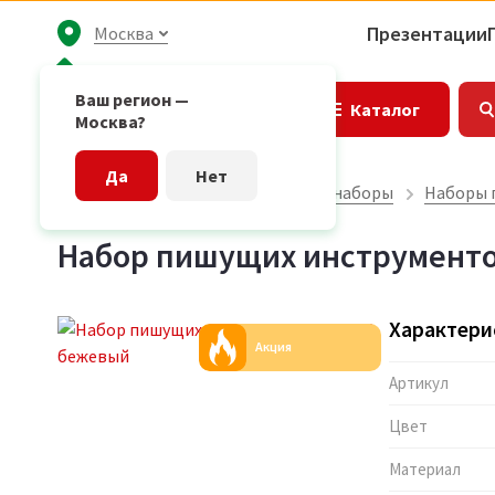
Презентации
Москва
Ваш регион —
Каталог
Москва?
Да
Нет
Главная страница
Подарочные наборы
Наборы 
Набор пишущих инструменто
Характери
Акция
Артикул
Цвет
Материал