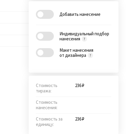
Добавить нанесение
Индивидуальный подбор
нанесения
Макет нанесения
от дизайнера
Стоимость
236 ₽
тиража:
Стоимость
нанесения:
Стоимость за
236 ₽
единицу: