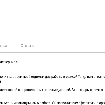
вка
Оплата
ие чернила.
чит вас всем необходимым для работы в офисе? Тогда вам стоит 
.
лежностей от проверенных производителей. Все товары отличают
м верным помощником в работе. Он позволит вам эффективно орг