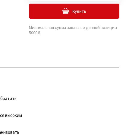
Купить
Минимальная сумма заказа по данной позиции
5000 ₽
обратить
ся высоким
анизовать