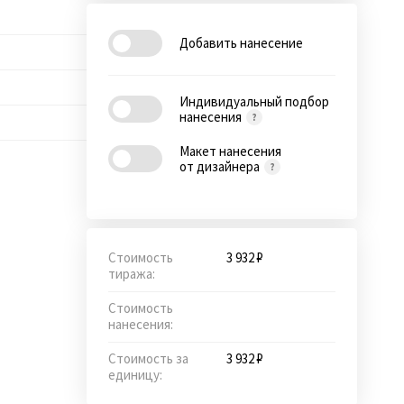
Добавить нанесение
Индивидуальный подбор
нанесения
Макет нанесения
от дизайнера
Стоимость
3 932 ₽
тиража:
Стоимость
нанесения:
Стоимость за
3 932 ₽
единицу: