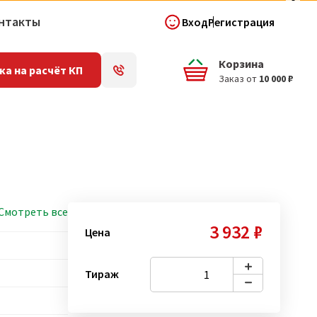
нтакты
Вход
Регистрация
Корзина
ка на расчёт КП
Заказ от
10 000 ₽
Смотреть все
3 932 ₽
Цена
Тираж