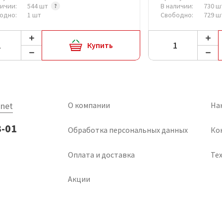
личии:
544 шт
В наличии:
730 ш
одно:
1 шт
Свободно:
729 ш
Купить
net
О компании
На
3-01
Обработка персональных данных
Ко
Оплата и доставка
Тех
Акции