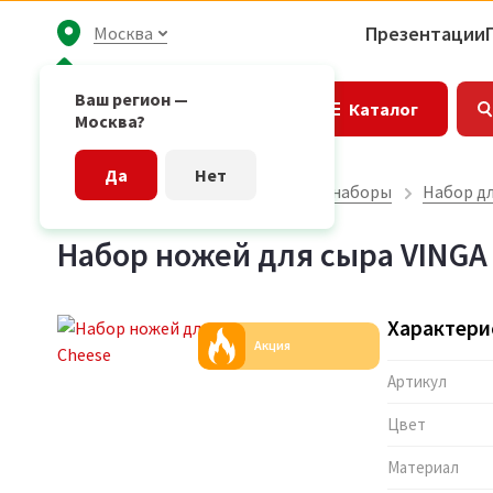
Презентации
Москва
Ваш регион —
Каталог
Москва?
Да
Нет
Главная страница
Подарочные наборы
Набор дл
Набор ножей для сыра VINGA 
Характери
Акция
Артикул
Цвет
Материал