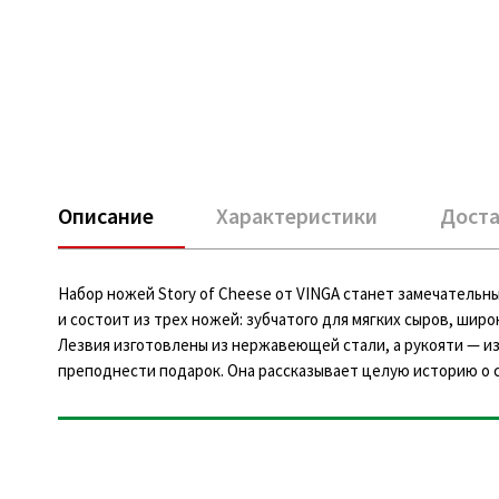
Описание
Характеристики
Доста
Набор ножей Story of Cheese от VINGA станет замечательн
и состоит из трех ножей: зубчатого для мягких сыров, широ
Лезвия изготовлены из нержавеющей стали, а рукояти — из
преподнести подарок. Она рассказывает целую историю о 