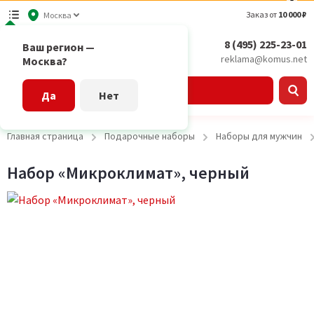
Заказ от
10 000 ₽
Москва
8 (495) 225-23-01
Ваш регион —
reklama@komus.net
Москва?
Каталог
Да
Нет
Главная страница
Подарочные наборы
Наборы для мужчин
Набор «Микроклимат», черный