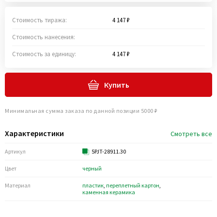
Стоимость тиража:
4 147 ₽
Стоимость нанесения:
Стоимость за единицу:
4 147 ₽
Купить
Минимальная сумма заказа по данной позиции 5000 ₽
Характеристики
Смотреть все
Артикул
5PJT-28911.30
Цвет
черный
Материал
пластик
,
переплетный картон
,
каменная керамика