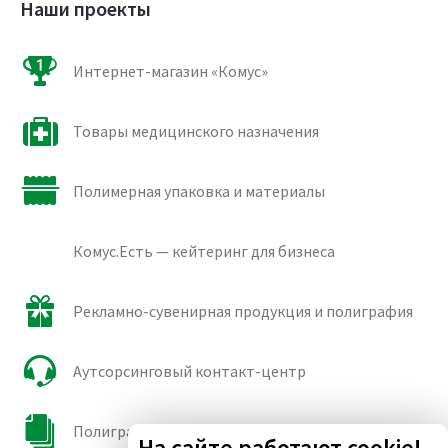
Наши проекты
Интернет-магазин «Комус»
Товары медицинского назначения
Полимерная упаковка и материалы
Комус.Есть — кейтеринг для бизнеса
Рекламно-сувенирная продукция и полиграфия
Аутсорсинговый контакт-центр
Полиграфические сорта бумаги и картона
На сайте работают cookie!