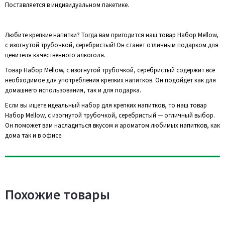
Поставляется в индивидуальном пакетике.
Любите крепкие напитки? Тогда вам пригодится наш товар Набор Mellow,
с изогнутой трубочкой, серебристый! Он станет отличным подарком для
ценителя качественного алкоголя.
Товар Набор Mellow, с изогнутой трубочкой, серебристый содержит всё
необходимое для употребления крепких напитков. Он подойдёт как для
домашнего использования, так и для подарка.
Если вы ищете идеальный набор для крепких напитков, то наш товар
Набор Mellow, с изогнутой трубочкой, серебристый — отличный выбор.
Он поможет вам насладиться вкусом и ароматом любимых напитков, как
дома так и в офисе.
Похожие товары