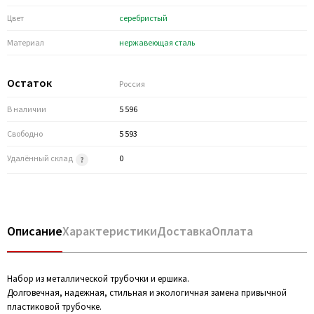
Цвет
серебристый
Материал
нержавеющая сталь
Остаток
Россия
В наличии
5 596
Свободно
5 593
Удалённый склад
0
Описание
Характеристики
Доставка
Оплата
Набор из металлической трубочки и ершика.
Долговечная, надежная, стильная и экологичная замена привычной
пластиковой трубочке.