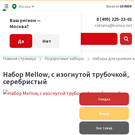
Заказ от
10 000 ₽
Москва
8 (495) 225-23-01
Ваш регион —
reklama@komus.net
Москва?
Каталог
Да
Нет
Главная страница
Подарочные наборы
Наборы для крепких н
Набор Mellow, с изогнутой трубочкой,
серебристый
Скидка
Акция
Эко товар