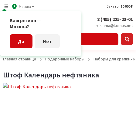
Заказ от
10 000 ₽
Москва
8 (495) 225-23-01
Ваш регион —
reklama@komus.net
Москва?
Каталог
Да
Нет
Главная страница
Подарочные наборы
Наборы для крепких н
Штоф Календарь нефтяника