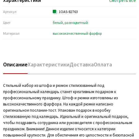
Характеристики
Смотреть все
Артикул
1OAS-82763
Цвет
белый
,
разноцветный
Материал
высококачественный фарфор
Описание
Характеристики
Доставка
Оплата
Стильный набор из штофа и рюмок стилизованный под
профессиональный календарь станет креативным подарком к
профессиональному празднику. Штоф и рюмки изготовлены из
высококачественного фарфора. На каждой рюмке написано
оригинальное послание-тост. Упакован подарок в коробку
стилизованную под календарь. Идеальный и оригинальный подарок,
чтобы поздравить сотрудника или руководителя с профессиональным
праздником. Внимание! Данное изделие относится к категории
повышенной хрупкости. Для обеспечения его целостности и безопасной