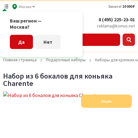
Заказ от
10 000 ₽
Москва
8 (495) 225-23-01
Ваш регион —
reklama@komus.net
Москва?
Каталог
Да
Нет
Главная страница
Подарочные наборы
Наборы для крепких н
Набор из 6 бокалов для коньяка
Charente
Акция