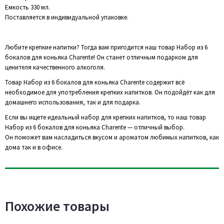
Емкость 330 мл.
Поставляется в индивидуальной упаковке.
Любите крепкие напитки? Тогда вам пригодится наш товар Набор из 6
бокалов для коньяка Charente! Он станет отличным подарком для
ценителя качественного алкоголя.
Товар Набор из 6 бокалов для коньяка Charente содержит всё
необходимое для употребления крепких напитков. Он подойдёт как для
домашнего использования, так и для подарка.
Если вы ищете идеальный набор для крепких напитков, то наш товар
Набор из 6 бокалов для коньяка Charente — отличный выбор.
Он поможет вам насладиться вкусом и ароматом любимых напитков, как
дома так и в офисе.
Похожие товары