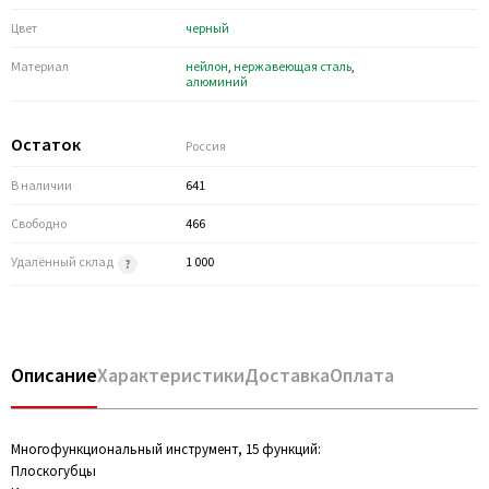
Цвет
черный
Материал
нейлон
,
нержавеющая сталь
,
алюминий
Остаток
Россия
В наличии
641
Свободно
466
Удалённый склад
1 000
Описание
Характеристики
Доставка
Оплата
Многофункциональный инструмент, 15 функций:
Плоскогубцы