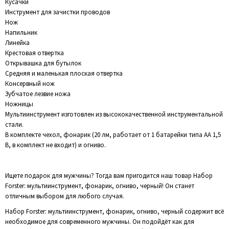
Кусачки
Инструмент для зачистки проводов
Нож
Напильник
Линейка
Крестовая отвертка
Открывашка для бутылок
Средняя и маленькая плоская отвертка
Консервный нож
Зубчатое лезвие ножа
Ножницы
Мультиинструмент изготовлен из высококачественной инструментальной
стали.
В комплекте чехол, фонарик (20 лм, работает от 1 батарейки типа АА 1,5
В, в комплект не входит) и огниво.
Ищете подарок для мужчины? Тогда вам пригодится наш товар Набор
Forster: мультиинструмент, фонарик, огниво, черный! Он станет
отличным выбором для любого случая.
Набор Forster: мультиинструмент, фонарик, огниво, черный содержит всё
необходимое для современного мужчины. Он подойдёт как для