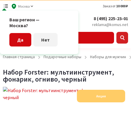
Заказ от
10 000 ₽
Москва
8 (495) 225-23-01
Ваш регион —
reklama@komus.net
Москва?
Каталог
Да
Нет
Главная страница
Подарочные наборы
Наборы для мужчин
Набор Forster: мультиинструмент,
фонарик, огниво, черный
Акция