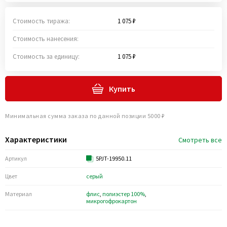
Стоимость тиража:
1 075 ₽
Стоимость нанесения:
Стоимость за единицу:
1 075 ₽
Купить
Минимальная сумма заказа по данной позиции 5000 ₽
Характеристики
Смотреть все
Артикул
5PJT-19950.11
Цвет
серый
Материал
флис
,
полиэстер 100%
,
микрогофрокартон