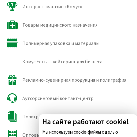
Интернет-магазин «Комус»
Товары медицинского назначения
Полимерная упаковка и материалы
Комус.Есть — кейтеринг для бизнеса
Рекламно-сувенирная продукция и полиграфия
Аутсорсинговый контакт-центр
Полиграфические сорта бумаги и картона
На сайте работают cookie!
Мы используем cookie-файлы с целью
Оптовые продажи