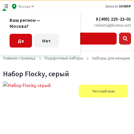
Заказ от
10 000 ₽
Москва
8 (495) 225-23-01
Ваш регион —
reklama@komus.net
Москва?
Каталог
Да
Нет
Главная страница
Подарочные наборы
Наборы для женщин
Набор Flocky, серый
Честный знак