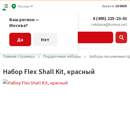
Заказ от
10 000 ₽
Москва
8 (495) 225-23-01
Ваш регион —
reklama@komus.net
Москва?
Каталог
Да
Нет
Главная страница
Подарочные наборы
Наборы письменных п
Набор Flex Shall Kit, красный