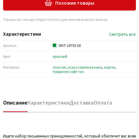
Похожие товары
Товара на складе недостаточно для минимального заказа.
Характеристики
Смотреть все
Артикул
5PJT-10755.50
Цвет
красный
Материал
пластик
,
искусственная кожа
,
картон
,
покрытие софт-тач
Описание
Характеристики
Доставка
Оплата
Ищете набор письменных принадлежностей, который обеспечит вас всем