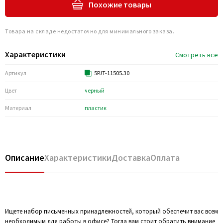
Похожие товары
Товара на складе недостаточно для минимального заказа.
Характеристики
Смотреть все
Артикул
5PJT-11505.30
Цвет
черный
Материал
пластик
Описание
Характеристики
Доставка
Оплата
Ищете набор письменных принадлежностей, который обеспечит вас всем
необходимым для работы в офисе? Тогда вам стоит обратить внимание