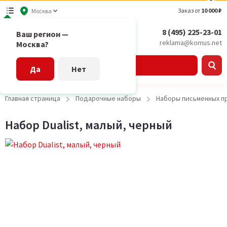
Заказ от
10 000 ₽
Москва
8 (495) 225-23-01
Ваш регион —
reklama@komus.net
Москва?
Каталог
Да
Нет
Главная страница
Подарочные наборы
Наборы письменных п
Набор Dualist, малый, черный