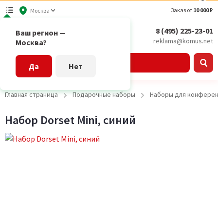
Заказ от
10 000 ₽
Москва
8 (495) 225-23-01
Ваш регион —
reklama@komus.net
Москва?
Каталог
Да
Нет
Главная страница
Подарочные наборы
Наборы для конфере
Набор Dorset Mini, синий