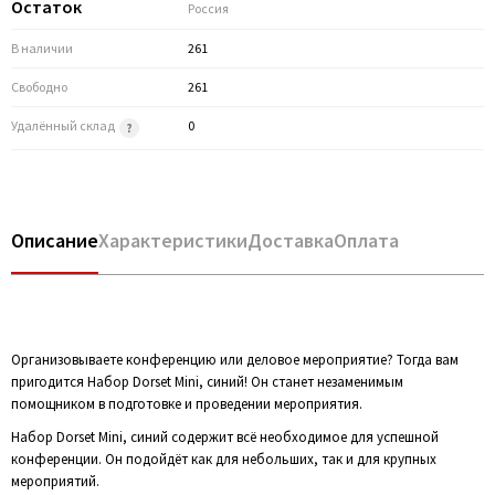
Остаток
Россия
В наличии
261
Свободно
261
Удалённый склад
0
Описание
Характеристики
Доставка
Оплата
Организовываете конференцию или деловое мероприятие? Тогда вам
пригодится Набор Dorset Mini, синий! Он станет незаменимым
помощником в подготовке и проведении мероприятия.
Набор Dorset Mini, синий содержит всё необходимое для успешной
конференции. Он подойдёт как для небольших, так и для крупных
мероприятий.