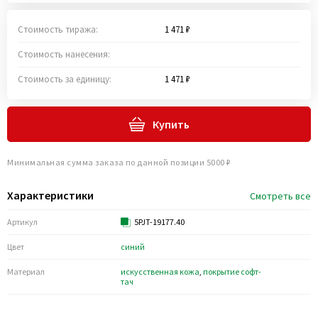
Стоимость тиража:
1 471 ₽
Стоимость нанесения:
Стоимость за единицу:
1 471 ₽
Купить
Минимальная сумма заказа по данной позиции 5000 ₽
Характеристики
Смотреть все
Артикул
5PJT-19177.40
Цвет
синий
Материал
искусственная кожа
,
покрытие софт-
тач