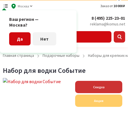
Заказ от
10 000 ₽
Москва
8 (495) 225-23-01
Ваш регион —
reklama@komus.net
Москва?
Каталог
Да
Нет
Главная страница
Подарочные наборы
Наборы для крепких н
Набор для водки Событие
Скидка
Акция