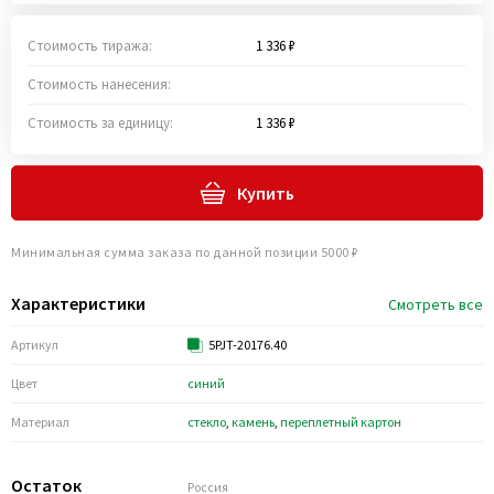
Стоимость тиража:
1 336 ₽
Стоимость нанесения:
Стоимость за единицу:
1 336 ₽
Купить
Минимальная сумма заказа по данной позиции 5000 ₽
Характеристики
Смотреть все
Артикул
5PJT-20176.40
Цвет
синий
Материал
стекло
,
камень
,
переплетный картон
Остаток
Россия