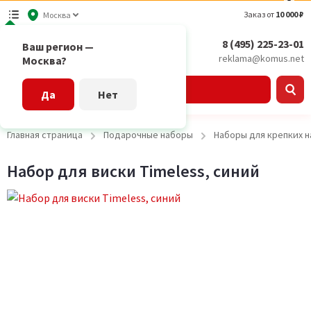
Заказ от
10 000 ₽
Москва
8 (495) 225-23-01
Ваш регион —
reklama@komus.net
Москва?
Каталог
Да
Нет
Главная страница
Подарочные наборы
Наборы для крепких н
Набор для виски Timeless, синий