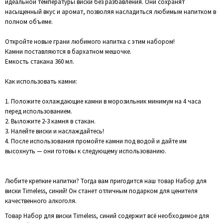
идеальной температуры виски без разбавления. Они сохранят
насыщенный вкус и аромат, позволяя насладиться любимым напитком в
полном объеме.
Откройте новые грани любимого напитка с этим набором!
Камни поставляются в бархатном мешочке.
Емкость стакана 360 мл.
Как использовать камни:
1. Положите охлаждающие камни в морозильник минимум на 4 часа
перед использованием.
2. Выложите 2-3 камня в стакан.
3. Налейте виски и наслаждайтесь!
4. После использования промойте камни под водой и дайте им
высохнуть — они готовы к следующему использованию.
Любите крепкие напитки? Тогда вам пригодится наш товар Набор для
виски Timeless, синий! Он станет отличным подарком для ценителя
качественного алкоголя.
Товар Набор для виски Timeless, синий содержит всё необходимое для