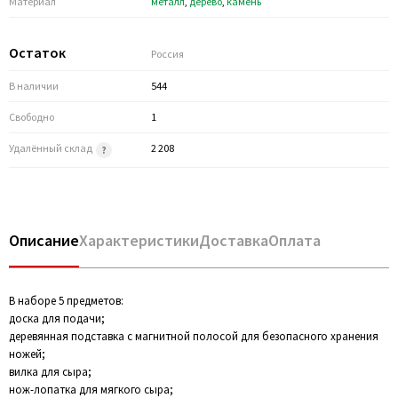
Материал
металл
,
дерево
,
камень
Остаток
Россия
В наличии
544
Свободно
1
Удалённый склад
2 208
Описание
Характеристики
Доставка
Оплата
В наборе 5 предметов:
доска для подачи;
деревянная подставка с магнитной полосой для безопасного хранения
ножей;
вилка для сыра;
нож-лопатка для мягкого сыра;