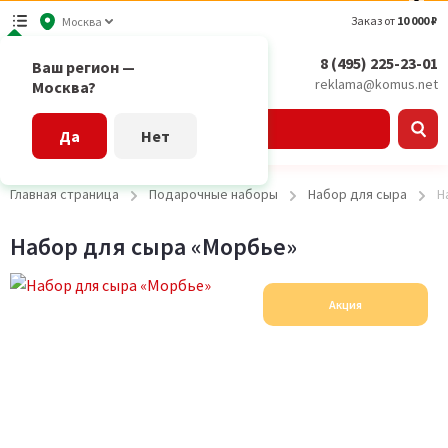
Заказ от
10 000 ₽
Москва
8 (495) 225-23-01
Ваш регион —
reklama@komus.net
Москва?
Каталог
Да
Нет
Главная страница
Подарочные наборы
Набор для сыра
Н
Набор для сыра «Морбье»
Акция