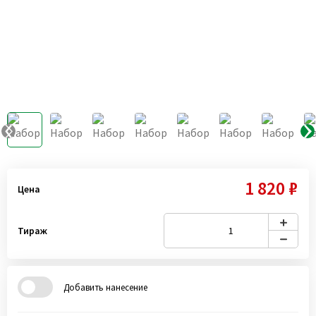
1 820 ₽
Цена
Тираж
Добавить нанесение