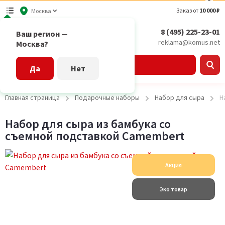
Заказ от
10 000 ₽
Москва
8 (495) 225-23-01
Ваш регион —
reklama@komus.net
Москва?
Каталог
Да
Нет
Главная страница
Подарочные наборы
Набор для сыра
Н
Набор для сыра из бамбука со
съемной подставкой Camembert
Акция
Эко товар