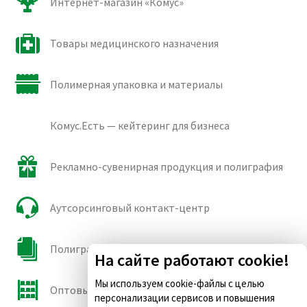
Интернет-магазин «Комус»
Товары медицинского назначения
Полимерная упаковка и материалы
Комус.Есть — кейтеринг для бизнеса
Рекламно-сувенирная продукция и полиграфия
Аутсорсинговый контакт-центр
Полиграфические сорта бумаги и картона
На сайте работают cookie!
Мы используем cookie-файлы с целью
Оптовые продажи
персонализации сервисов и повышения