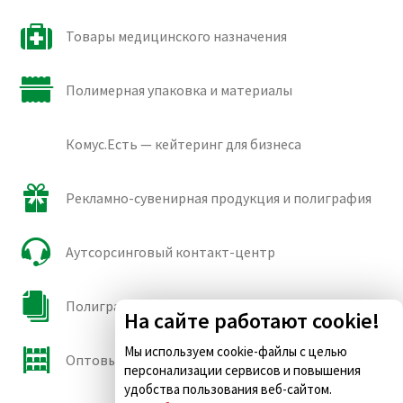
Товары медицинского назначения
Полимерная упаковка и материалы
Комус.Есть — кейтеринг для бизнеса
Рекламно-сувенирная продукция и полиграфия
Аутсорсинговый контакт-центр
Полиграфические сорта бумаги и картона
На сайте работают cookie!
Мы используем cookie-файлы с целью
Оптовые продажи
персонализации сервисов и повышения
удобства пользования веб-сайтом.