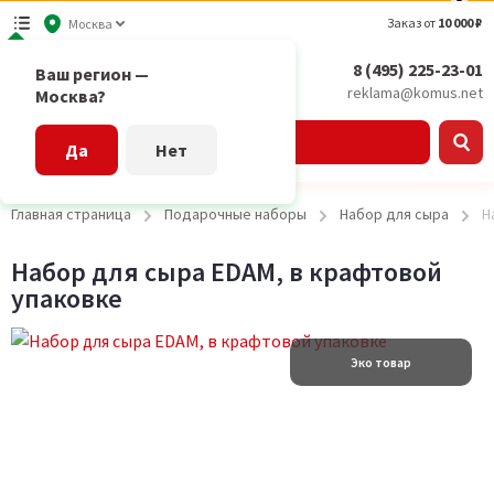
Заказ от
10 000 ₽
Москва
8 (495) 225-23-01
Ваш регион —
reklama@komus.net
Москва?
Каталог
Да
Нет
Главная страница
Подарочные наборы
Набор для сыра
Н
Набор для сыра EDAM, в крафтовой
упаковке
Эко товар