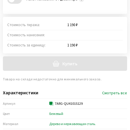
Стоимость тиража:
1 190 ₽
Стоимость нанесения:
Стоимость за единицу:
1 190 ₽
Купить
Товара на складе недостаточно для минимального заказа.
Характеристики
Смотреть все
Артикул
7ARG-QU4101S129
Цвет
Бежевый
Материал
Дерево и нержавеющая сталь.