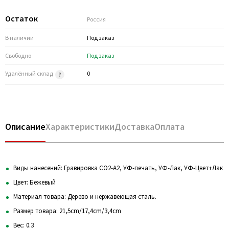
Остаток
Россия
В наличии
Под заказ
Свободно
Под заказ
Удалённый склад
0
Описание
Характеристики
Доставка
Оплата
Виды нанесений: Гравировка CO2-А2, УФ-печать, УФ-Лак, УФ-Цвет+Лак
Цвет: Бежевый
Материал товара: Дерево и нержавеющая сталь.
Размер товара: 21,5cm/17,4cm/3,4cm
Вес: 0.3