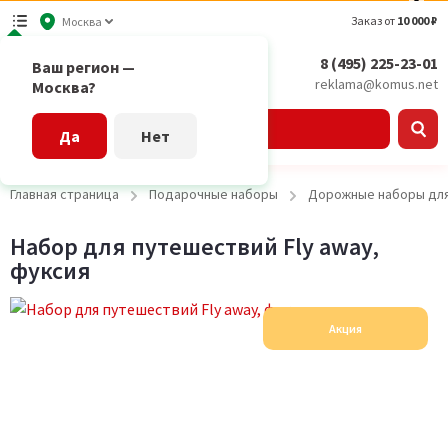
Заказ от
10 000 ₽
Москва
8 (495) 225-23-01
Ваш регион —
reklama@komus.net
Москва?
Каталог
Да
Нет
Главная страница
Подарочные наборы
Дорожные наборы дл
Набор для путешествий Fly away,
фуксия
Акция