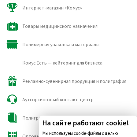
Интернет-магазин «Комус»
Товары медицинского назначения
Полимерная упаковка и материалы
Комус.Есть — кейтеринг для бизнеса
Рекламно-сувенирная продукция и полиграфия
Аутсорсинговый контакт-центр
Полиграфические сорта бумаги и картона
На сайте работают cookie!
Мы используем cookie-файлы с целью
Оптовые продажи