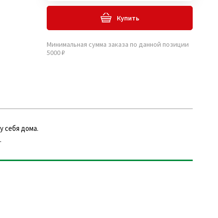
Купить
Минимальная сумма заказа по данной позиции
5000 ₽
у себя дома.
.