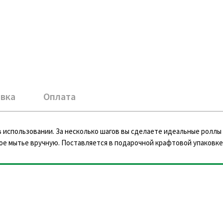
вка
Оплата
 использовании. За несколько шагов вы сделаете идеальные роллы 
ое мытье вручную. Поставляется в подарочной крафтовой упаковке