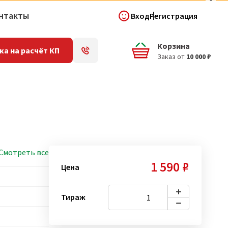
нтакты
Вход
Регистрация
Корзина
ка на расчёт КП
Заказ от
10 000 ₽
Смотреть все
1 590 ₽
Цена
Тираж