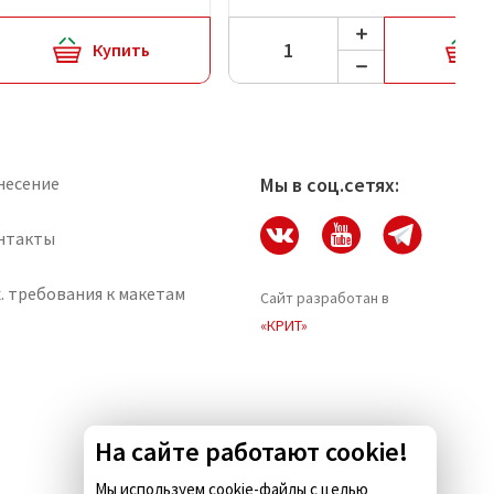
Купить
несение
Мы в соц.сетях:
нтакты
. требования к макетам
Сайт разработан в
«КРИТ»
На сайте работают cookie!
Мы используем cookie-файлы с целью