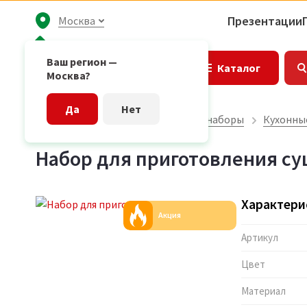
Презентации
Москва
Ваш регион —
Каталог
Москва?
Да
Нет
Главная страница
Подарочные наборы
Кухонны
Набор для приготовления су
Характери
Акция
Артикул
Цвет
Материал