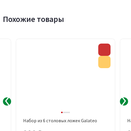
Похожие товары
Скидка
Акция
Набор из 6 столовых ложек Galateo
Н