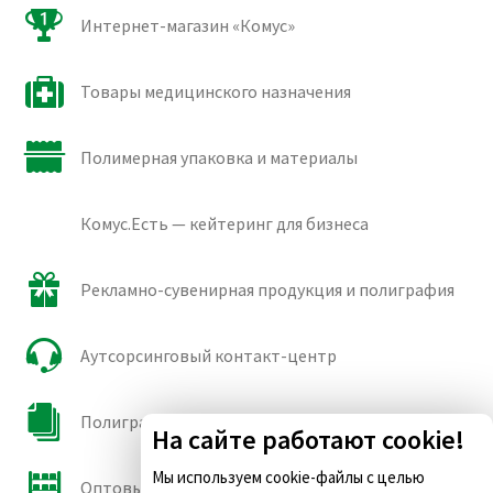
Интернет-магазин «Комус»
Товары медицинского назначения
Полимерная упаковка и материалы
Комус.Есть — кейтеринг для бизнеса
Рекламно-сувенирная продукция и полиграфия
Аутсорсинговый контакт-центр
Полиграфические сорта бумаги и картона
На сайте работают cookie!
Мы используем cookie-файлы с целью
Оптовые продажи