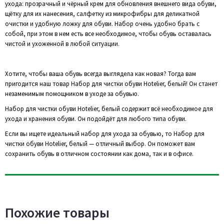
ухода: прозрачный и чёрный крем для обновления внешнего вида обуви,
щётку для их нанесения, салфетку из микрофибры для деликатной
очистки и удобную ложку для обуви. Набор очень удобно брать с
собой, при этом в нем есть все необходимое, чтобы обувь оставалась
чистой и ухоженной в любой ситуации.
Хотите, чтобы ваша обувь всегда выглядела как новая? Тогда вам
пригодится наш товар Набор для чистки обуви Hotelier, белый! Он станет
незаменимым помощником в уходе за обувью.
Набор для чистки обуви Hotelier, белый содержит всё необходимое для
ухода и хранения обуви. Он подойдёт для любого типа обуви.
Если вы ищете идеальный набор для ухода за обувью, то Набор для
чистки обуви Hotelier, белый — отличный выбор. Он поможет вам
сохранить обувь в отличном состоянии как дома, так и в офисе.
Похожие товары