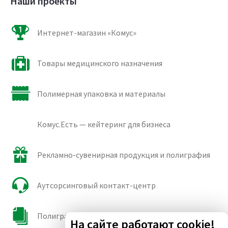
Наши проекты
Интернет-магазин «Комус»
Товары медицинского назначения
Полимерная упаковка и материалы
Комус.Есть — кейтеринг для бизнеса
Рекламно-сувенирная продукция и полиграфия
Аутсорсинговый контакт-центр
Полиграфические сорта бумаги и картона
На сайте работают cookie!