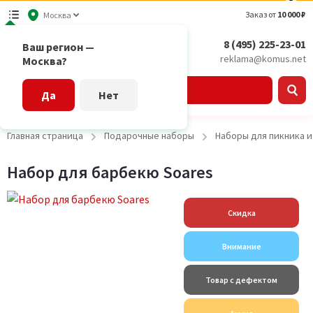
Заказ от
10 000 ₽
Москва
8 (495) 225-23-01
Ваш регион —
reklama@komus.net
Москва?
Каталог
Да
Нет
Главная страница
Подарочные наборы
Наборы для пикника 
Набор для барбекю Soares
Скидка
Внимание
Товар с дефектом