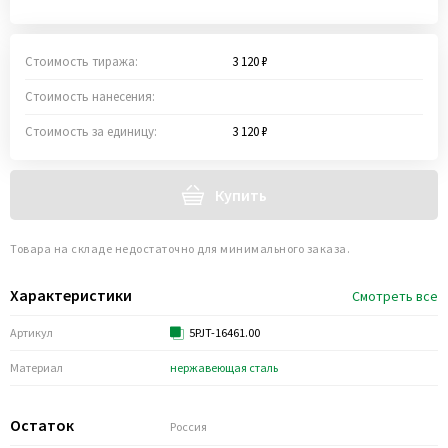
Стоимость тиража:
3 120 ₽
Стоимость нанесения:
Стоимость за единицу:
3 120 ₽
Купить
Товара на складе недостаточно для минимального заказа.
Характеристики
Смотреть все
Артикул
5PJT-16461.00
Материал
нержавеющая сталь
Остаток
Россия