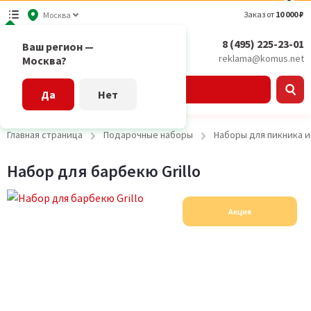
Заказ от
10 000 ₽
Москва
8 (495) 225-23-01
Ваш регион —
reklama@komus.net
Москва?
Каталог
Да
Нет
Главная страница
Подарочные наборы
Наборы для пикника 
Набор для барбекю Grillo
Акция