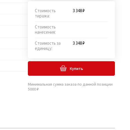
Стоимость
3 348 ₽
тиража:
Стоимость
нанесения:
Стоимость за
3 348 ₽
единицу:
Купить
Минимальная сумма заказа по данной позиции
5000 ₽