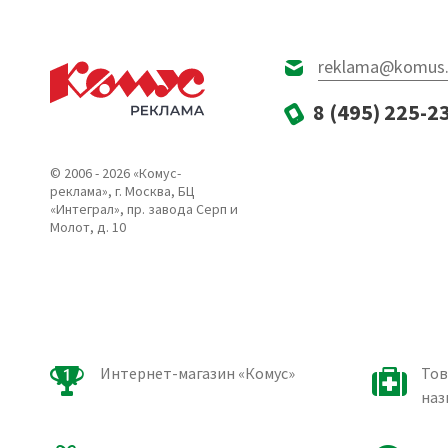
reklama@komus.
8 (495) 225-2
© 2006 - 2026 «Комус-
реклама», г. Москва, БЦ
«Интеграл», пр. завода Серп и
Молот, д. 10
Интернет-магазин «Комус»
Тов
наз