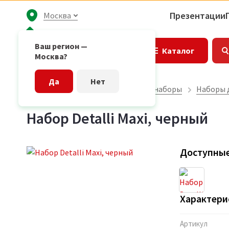
Презентации
Москва
Ваш регион —
Каталог
Москва?
Да
Нет
Главная страница
Подарочные наборы
Наборы 
Набор Detalli Maxi, черный
Доступные
Характери
Артикул