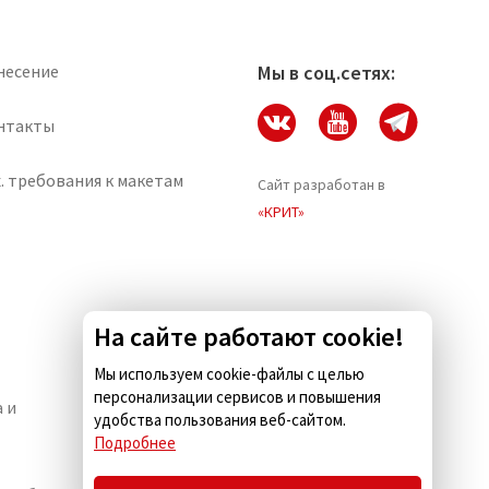
несение
Мы в соц.сетях:
нтакты
. требования к макетам
Сайт разработан в
«КРИТ»
На сайте работают cookie!
Мы используем cookie-файлы с целью
персонализации сервисов и повышения
 и
Комус.Есть — кейтеринг для
удобства пользования веб-сайтом.
бизнеса
Подробнее