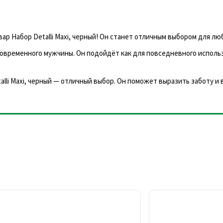
р Набор Detalli Maxi, черный! Он станет отличным выбором для люб
 современного мужчины. Он подойдёт как для повседневного использ
lli Maxi, черный — отличный выбор. Он поможет выразить заботу и