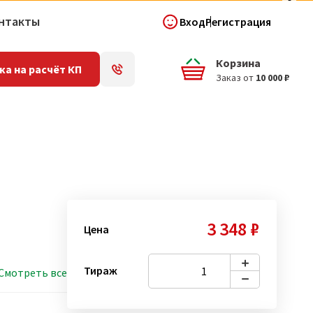
нтакты
Вход
Регистрация
Корзина
ка на расчёт КП
Заказ от
10 000 ₽
3 348 ₽
Цена
Тираж
Смотреть все