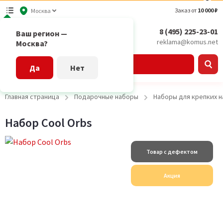
Заказ от
10 000 ₽
Москва
8 (495) 225-23-01
Ваш регион —
reklama@komus.net
Москва?
Каталог
Да
Нет
Главная страница
Подарочные наборы
Наборы для крепких н
Набор Cool Orbs
Товар с дефектом
Акция