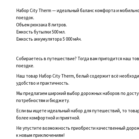
Набор City Therm — идеальный баланс комфорта и мобильн
поездок.
Объем рюкзака 8 литров.
Емкость бутылки 500 мл.
Емкость аккумулятора 5 000 мАч.
Собираетесь в путешествие? Тогда вам пригодится наш то
поездке.
Наш товар Набор City Therm, белый содержит всё необход
удобство и практичность.
Мы предлагаем широкий выбор дорожных наборов по досту
потребностям и бюджету.
Если вы ищете идеальный набор для путешествий, то товар
более комфортной и приятной.
Не упустите возможность приобрести качественный дорожн
к новым приключениям!