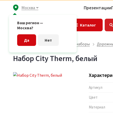
Презентации
Москва
Ваш регион —
Каталог
Москва?
Да
Нет
Главная страница
Подарочные наборы
Дорожны
Набор City Therm, белый
Характери
Артикул
Цвет
Материал