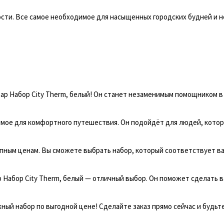
ости. Все самое необходимое для насыщенных городских будней и 
вар Набор City Therm, белый! Он станет незаменимым помощником 
имое для комфортного путешествия. Он подойдёт для людей, кото
пным ценам. Вы сможете выбрать набор, который соответствует в
 Набор City Therm, белый — отличный выбор. Он поможет сделать 
ый набор по выгодной цене! Сделайте заказ прямо сейчас и будьт