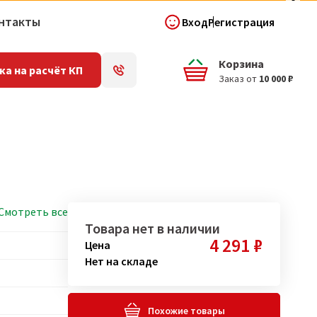
нтакты
Вход
Регистрация
Корзина
ка на расчёт КП
Заказ от
10 000 ₽
Смотреть все
Товара нет в наличии
4 291 ₽
Цена
Нет на складе
Похожие товары