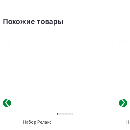
Похожие товары
Набор Релакс
Н