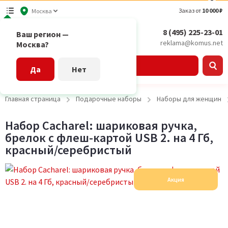
Заказ от
10 000 ₽
Москва
8 (495) 225-23-01
Ваш регион —
reklama@komus.net
Москва?
Каталог
Да
Нет
Главная страница
Подарочные наборы
Наборы для женщин
Набор Cacharel: шариковая ручка,
брелок с флеш-картой USB 2. на 4 Гб,
красный/серебристый
Акция