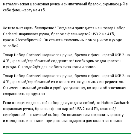
металлическая шариковая ручка и симпатичный брелок, скрывающий в
себе флеш-карту на 4 Гб.
Хотите выглядеть безупречно? Тогда вам пригодится наш товар Набор
Cacharel: шариковая ручка, брелок с флеш-картой USB 2. на 4 Гб,
красный/серебристый! Он станет незаменимым помощником в уходе
за собой.
Товар Набор Cacharel: шариковая ручка, брелок с флеш-картой USB 2. на
4 Гб, красный/серебристый содержит всё необходимое для красоты
и ухода. Он подойдёт для любого типа кожи и волос.
Товар Набор Cacharel: шариковая ручка, брелок с флеш-картой USB 2. на
4 Гб, красный/серебристый изготовлен из натуральных ингредиентов.
Он имеет стильный дизайн и удобную упаковку, которая обеспечивает
сохранность продуктов.
Если вы ищете идеальный набор для ухода за собой, то Набор Cacharel:
шариковая ручка, брелок с флеш-картой USB 2. на 4 Гб, красный/
серебристый — отличный выбор. Он поможет вам сохранить красоту
и молодость или станет прекрасным подарком для коллег из офиса.