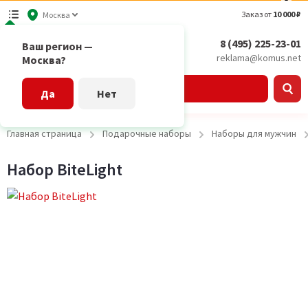
Заказ от
10 000 ₽
Москва
8 (495) 225-23-01
Ваш регион —
reklama@komus.net
Москва?
Каталог
Да
Нет
Главная страница
Подарочные наборы
Наборы для мужчин
Набор BiteLight