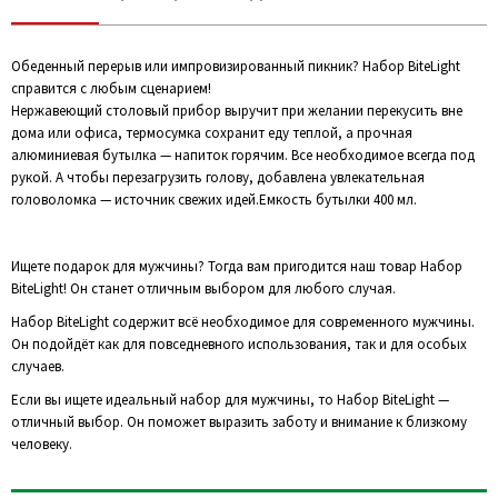
Обеденный перерыв или импровизированный пикник? Набор BiteLight
справится с любым сценарием!
Нержавеющий столовый прибор выручит при желании перекусить вне
дома или офиса, термосумка сохранит еду теплой, а прочная
алюминиевая бутылка — напиток горячим. Все необходимое всегда под
рукой. А чтобы перезагрузить голову, добавлена увлекательная
головоломка — источник свежих идей.Емкость бутылки 400 мл.
Ищете подарок для мужчины? Тогда вам пригодится наш товар Набор
BiteLight! Он станет отличным выбором для любого случая.
Набор BiteLight содержит всё необходимое для современного мужчины.
Он подойдёт как для повседневного использования, так и для особых
случаев.
Если вы ищете идеальный набор для мужчины, то Набор BiteLight —
отличный выбор. Он поможет выразить заботу и внимание к близкому
человеку.