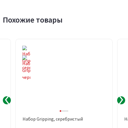
Похожие товары
Набор Gripping, серебристый
Н