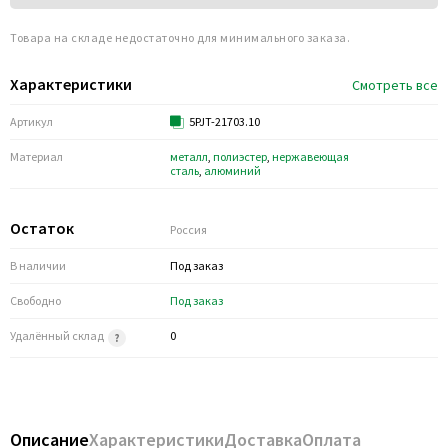
Товара на складе недостаточно для минимального заказа.
Характеристики
Смотреть все
Артикул
5PJT-21703.10
Материал
металл
,
полиэстер
,
нержавеющая
сталь
,
алюминий
Остаток
Россия
В наличии
Под заказ
Свободно
Под заказ
Удалённый склад
0
Описание
Характеристики
Доставка
Оплата