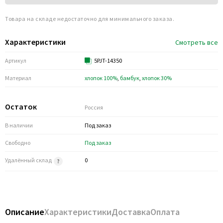
Товара на складе недостаточно для минимального заказа.
Характеристики
Смотреть все
Артикул
5PJT-14350
Материал
хлопок 100%
,
бамбук
,
хлопок 30%
Остаток
Россия
В наличии
Под заказ
Свободно
Под заказ
Удалённый склад
0
Описание
Характеристики
Доставка
Оплата