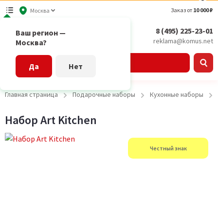
Заказ от
10 000 ₽
Москва
8 (495) 225-23-01
Ваш регион —
reklama@komus.net
Москва?
Каталог
Да
Нет
Главная страница
Подарочные наборы
Кухонные наборы
Набор Art Kitchen
Честный знак