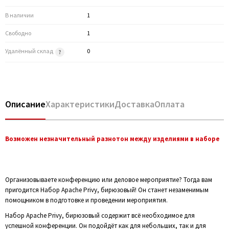
В наличии
1
Свободно
1
Удалённый склад
0
Описание
Характеристики
Доставка
Оплата
Возможен незначительный разнотон между изделиями в наборе
Организовываете конференцию или деловое мероприятие? Тогда вам
пригодится Набор Apache Privy, бирюзовый! Он станет незаменимым
помощником в подготовке и проведении мероприятия.
Набор Apache Privy, бирюзовый содержит всё необходимое для
успешной конференции. Он подойдёт как для небольших, так и для