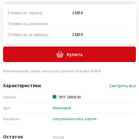
Стоимость тиража:
3 685 ₽
Стоимость нанесения:
Стоимость за единицу:
3 685 ₽
Купить
Минимальная сумма заказа по данной позиции 5000 ₽
Характеристики
Смотреть все
Артикул
5PJT-18038.49
Цвет
бирюзовый
Материал
натуральная кожа
,
картон
Остаток
Россия