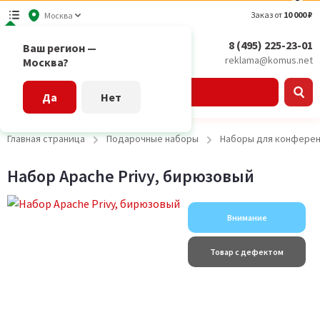
Заказ от
10 000 ₽
Москва
8 (495) 225-23-01
Ваш регион —
reklama@komus.net
Москва?
Каталог
Да
Нет
Главная страница
Подарочные наборы
Наборы для конфере
Набор Apache Privy, бирюзовый
Внимание
Товар с дефектом