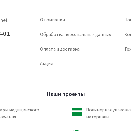
net
О компании
На
3-01
Обработка персональных данных
Ко
Оплата и доставка
Тех
Акции
Наши проекты
ары медицинского
Полимерная упаковка
начения
материалы