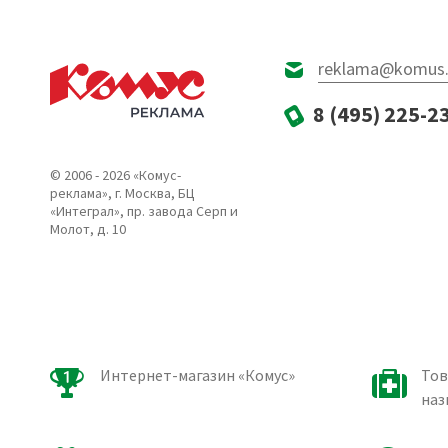
reklama@komus.
8 (495) 225-2
© 2006 - 2026 «Комус-
реклама», г. Москва, БЦ
«Интеграл», пр. завода Серп и
Молот, д. 10
Интернет-магазин «Комус»
Тов
наз