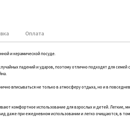
вка
Оплата
нной и керамической посуде.
случайных падений и ударов, поэтому отлично подходят для семей 
йна.
ично вписываться не только в атмосферу отдыха, но и в повседне
ивают комфортное использование для взрослых и детей. Легкие, м
вид даже при ежедневном использовании и легко очищаются, в том