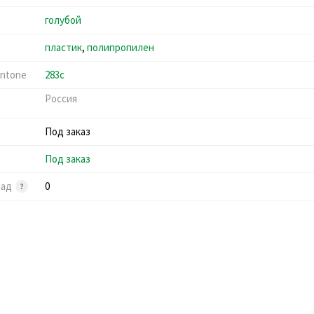
голубой
пластик
,
полипропилен
ntone
283c
Россия
Под заказ
Под заказ
лад
0