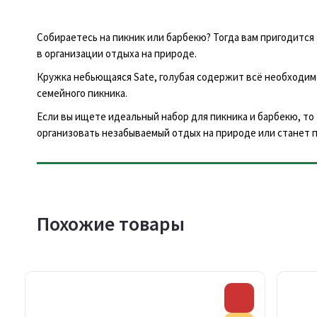
Собираетесь на пикник или барбекю? Тогда вам пригодитс
в организации отдыха на природе.
Кружка небьющаяся Sate, голубая содержит всё необходимо
семейного пикника.
Если вы ищете идеальный набор для пикника и барбекю, то
организовать незабываемый отдых на природе или станет п
Похожие товары
Скидка
Скидка