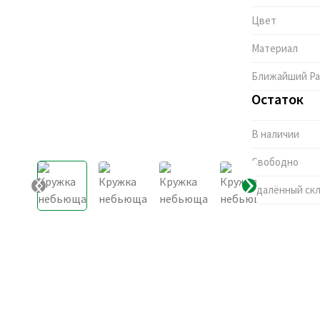
Цвет
Материал
Ближайший Pa
Остаток
В наличии
Свободно
Удалённый ск