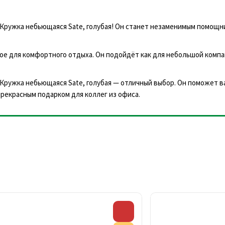
я Кружка небьющаяся Sate, голубая! Он станет незаменимым помощ
е для комфортного отдыха. Он подойдёт как для небольшой компан
 Кружка небьющаяся Sate, голубая — отличный выбор. Он поможет в
рекрасным подарком для коллег из офиса.
Скидка