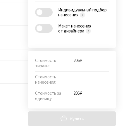
Индивидуальный подбор
нанесения
Макет нанесения
от дизайнера
Стоимость
206 ₽
тиража:
Стоимость
нанесения:
Стоимость за
206 ₽
единицу:
Купить