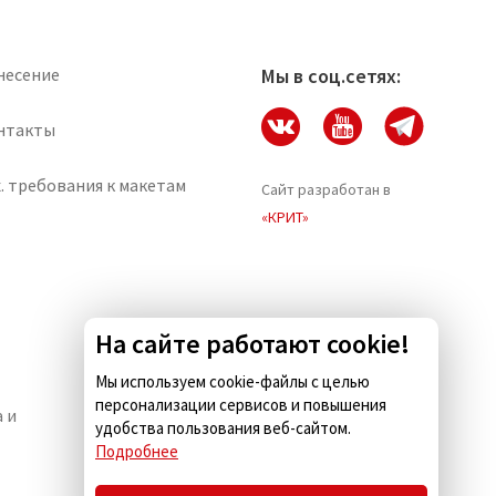
несение
Мы в соц.сетях:
нтакты
. требования к макетам
Сайт разработан в
«КРИТ»
На сайте работают cookie!
Мы используем cookie-файлы с целью
персонализации сервисов и повышения
 и
Комус.Есть — кейтеринг для
удобства пользования веб-сайтом.
бизнеса
Подробнее