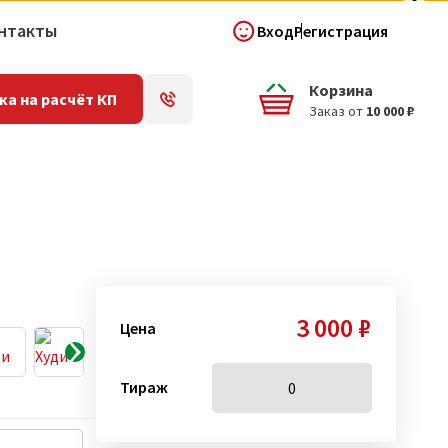
нтакты
Вход
Регистрация
Корзина
ка на расчёт КП
Заказ от
10 000 ₽
3 000 ₽
Цена
Тираж