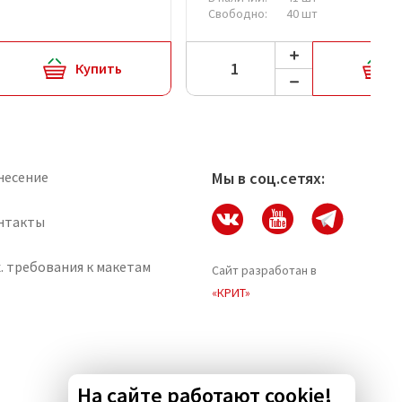
Свободно:
40 шт
Купить
несение
Мы в соц.сетях:
нтакты
. требования к макетам
Сайт разработан в
«КРИТ»
На сайте работают cookie!