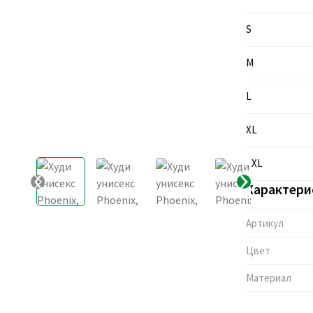
S
M
L
XL
XXL
Характери
Артикул
Цвет
Материал