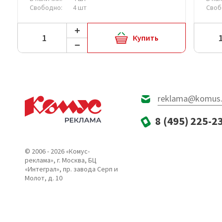
Свободно:
4 шт
Своб
Купить
reklama@komus.
8 (495) 225-2
© 2006 - 2026 «Комус-
реклама», г. Москва, БЦ
«Интеграл», пр. завода Серп и
Молот, д. 10