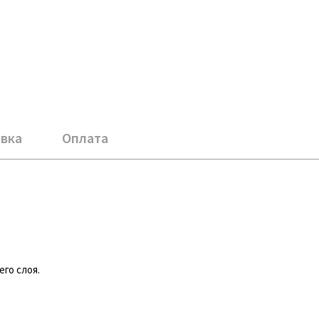
вка
Оплата
го слоя.