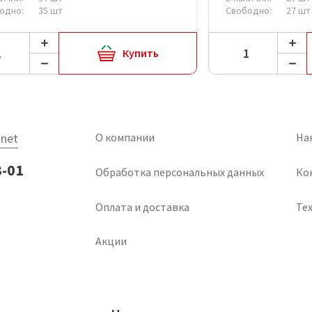
одно:
35 шт
Свободно:
27 шт
Купить
net
О компании
На
3-01
Обработка персональных данных
Ко
Оплата и доставка
Тех
Акции