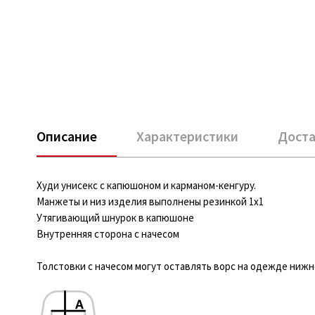
Описание
Характеристики
Доста
Худи унисекс с капюшоном и карманом-кенгуру.
Манжеты и низ изделия выполнены резинкой 1x1
Утягивающий шнурок в капюшоне
Внутренняя сторона с начесом
Толстовки с начесом могут оставлять ворс на одежде нижне