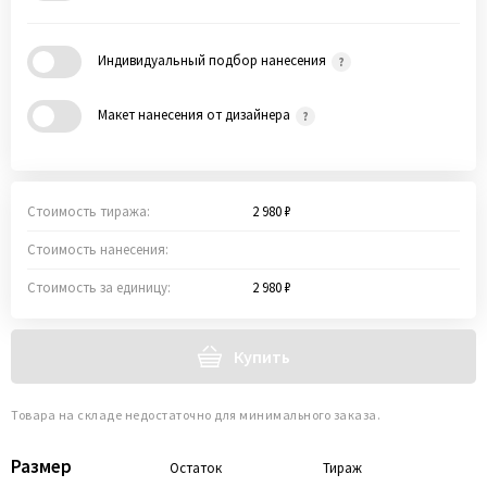
Индивидуальный подбор нанесения
Макет нанесения от дизайнера
Стоимость тиража:
2 980 ₽
Стоимость нанесения:
Стоимость за единицу:
2 980 ₽
Купить
Товара на складе недостаточно для минимального заказа.
Размер
Остаток
Тираж