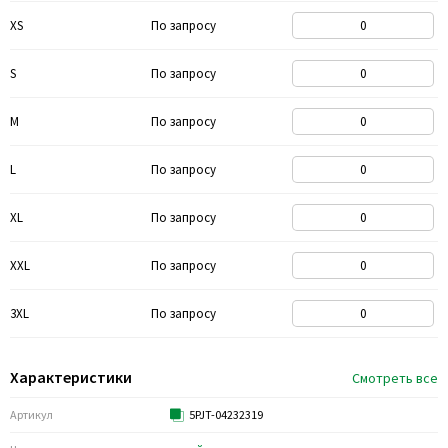
XS
По запросу
S
По запросу
M
По запросу
L
По запросу
XL
По запросу
XXL
По запросу
3XL
По запросу
Характеристики
Смотреть все
Артикул
5PJT-04232319