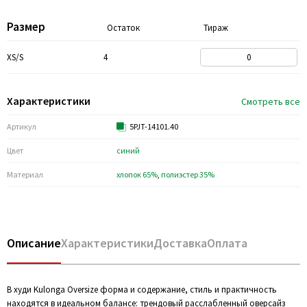
Размер
Остаток
Тираж
XS/S
4
Характеристики
Смотреть все
Артикул
5PJT-14101.40
Цвет
синий
Материал
хлопок 65%
,
полиэстер 35%
Описание
Характеристики
Доставка
Оплата
В худи Kulonga Oversize форма и содержание, стиль и практичность
находятся в идеальном балансе: трендовый расслабленный оверсайз