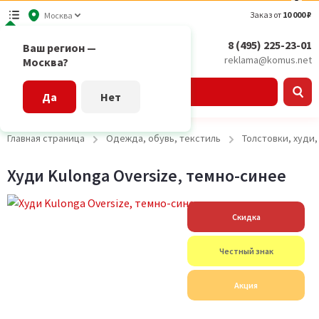
Заказ от
10 000 ₽
Москва
8 (495) 225-23-01
Ваш регион —
reklama@komus.net
Москва?
Каталог
Да
Нет
Главная страница
Одежда, обувь, текстиль
Толстовки, худи
Худи Kulonga Oversize, темно-синее
Скидка
Честный знак
Акция