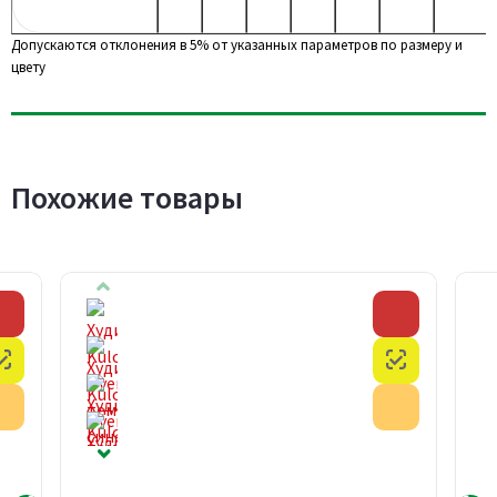
Допускаются отклонения в 5% от указанных параметров по размеру и
цвету
Похожие товары
Скидка
Скидка
Честный знак
Честный з
Акция
Акция