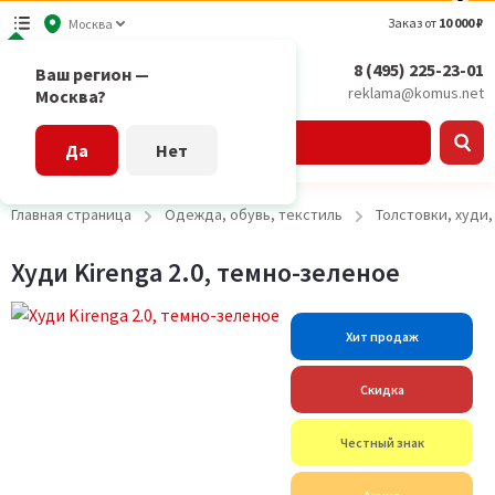
Заказ от
10 000 ₽
Москва
8 (495) 225-23-01
Ваш регион —
reklama@komus.net
Москва?
Каталог
Да
Нет
Главная страница
Одежда, обувь, текстиль
Толстовки, худи
Худи Kirenga 2.0, темно-зеленое
Хит продаж
Скидка
Честный знак