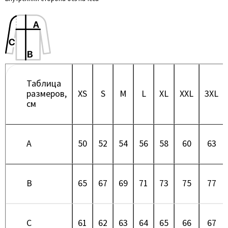
Таблица
размеров,
XS
S
M
L
XL
XXL
3XL
см
A
50
52
54
56
58
60
63
B
65
67
69
71
73
75
77
C
61
62
63
64
65
66
67