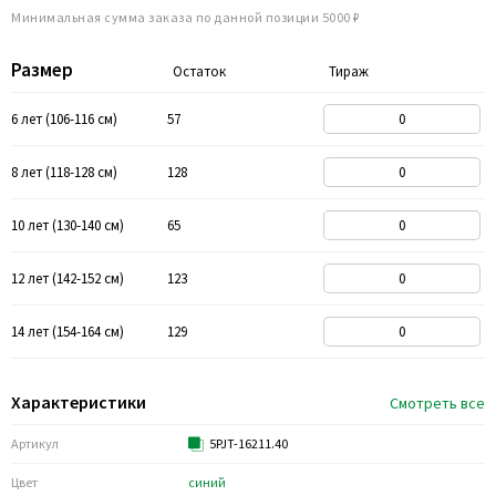
Минимальная сумма заказа по данной позиции 5000 ₽
Размер
Остаток
Тираж
6 лет (106-116 см)
57
8 лет (118-128 см)
128
10 лет (130-140 см)
65
12 лет (142-152 см)
123
14 лет (154-164 см)
129
Характеристики
Смотреть все
Артикул
5PJT-16211.40
Цвет
синий