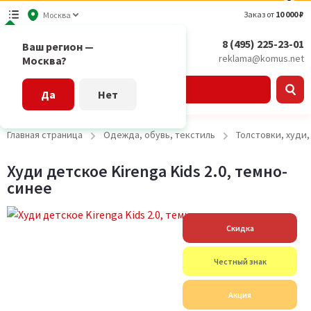
Заказ от
10 000 ₽
Москва
8 (495) 225-23-01
Ваш регион —
reklama@komus.net
Москва?
Каталог
Да
Нет
Главная страница
Одежда, обувь, текстиль
Толстовки, худи
Худи детское Kirenga Kids 2.0, темно-
синее
Скидка
Честный знак
Акция