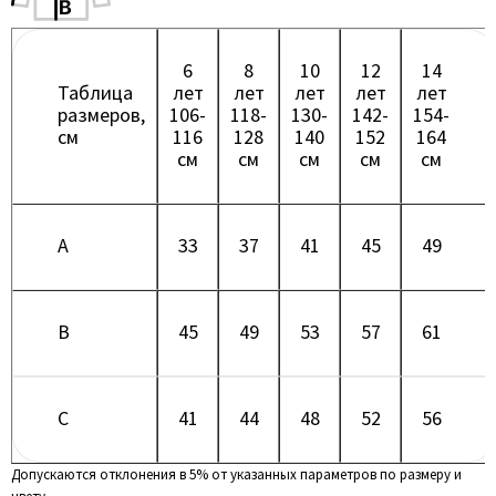
6
8
10
12
14
Таблица
лет
лет
лет
лет
лет
размеров,
106-
118-
130-
142-
154-
см
116
128
140
152
164
см
см
см
см
см
A
33
37
41
45
49
B
45
49
53
57
61
C
41
44
48
52
56
Допускаются отклонения в 5% от указанных параметров по размеру и