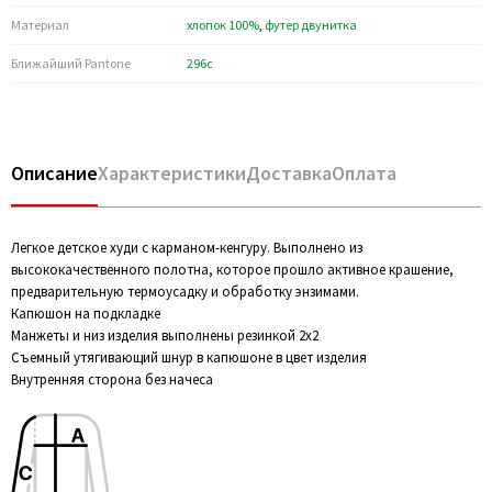
Материал
хлопок 100%
,
футер двунитка
Ближайший Pantone
296c
Описание
Характеристики
Доставка
Оплата
Легкое детское худи с карманом-кенгуру. Выполнено из
высококачественного полотна, которое прошло активное крашение,
предварительную термоусадку и обработку энзимами.
Капюшон на подкладке
Манжеты и низ изделия выполнены резинкой 2х2
Съемный утягивающий шнур в капюшоне в цвет изделия
Внутренняя сторона без начеса