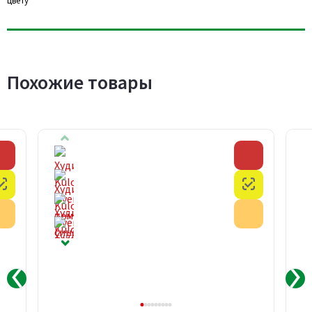
цвету
Похожие товары
Скидка
Скидка
Честный знак
Честный з
Акция
Акция