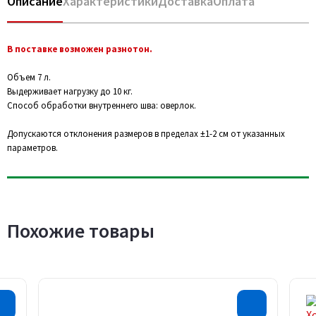
Описание
Характеристики
Доставка
Оплата
В поставке возможен разнотон.
Объем 7 л.
Выдерживает нагрузку до 10 кг.
Способ обработки внутреннего шва: оверлок.
Допускаются отклонения размеров в пределах ±1-2 см от указанных
параметров.
Похожие товары
Хит продаж
Хит прода