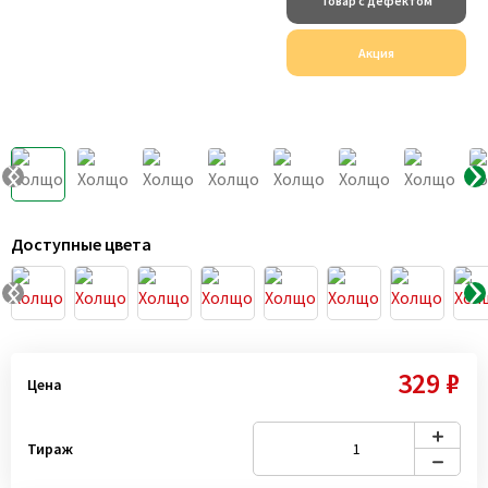
Товар с дефектом
Акция
Доступные цвета
329 ₽
Цена
Тираж