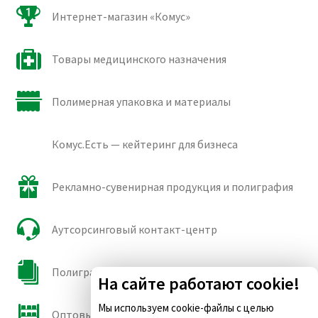
Интернет-магазин «Комус»
Товары медицинского назначения
Полимерная упаковка и материалы
Комус.Есть — кейтеринг для бизнеса
Рекламно-сувенирная продукция и полиграфия
Аутсорсинговый контакт-центр
Полиграфические сорта бумаги и картона
На сайте работают cookie!
Мы используем cookie-файлы с целью
Оптовые продажи