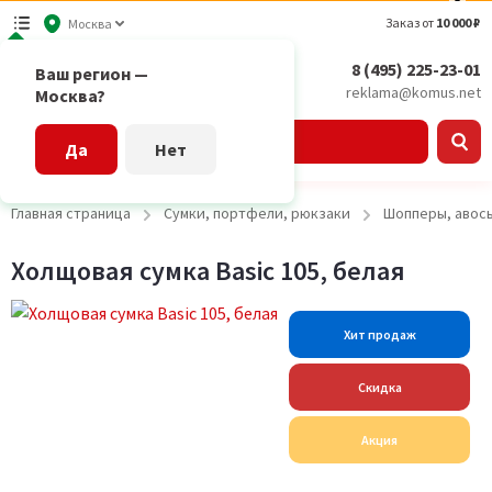
Заказ от
10 000 ₽
Москва
8 (495) 225-23-01
Ваш регион —
reklama@komus.net
Москва?
Каталог
Да
Нет
Главная страница
Сумки, портфели, рюкзаки
Шопперы, авось
Холщовая сумка Basic 105, белая
Хит продаж
Скидка
Акция