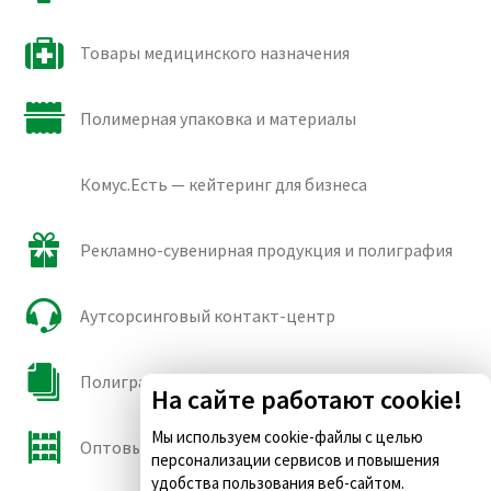
Товары медицинского назначения
Полимерная упаковка и материалы
Комус.Есть — кейтеринг для бизнеса
Рекламно-сувенирная продукция и полиграфия
Аутсорсинговый контакт-центр
Полиграфические сорта бумаги и картона
На сайте работают cookie!
Мы используем cookie-файлы с целью
Оптовые продажи
персонализации сервисов и повышения
удобства пользования веб-сайтом.