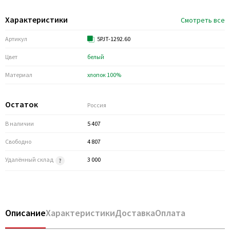
Характеристики
Смотреть все
Артикул
5PJT-1292.60
Цвет
белый
Материал
хлопок 100%
Остаток
Россия
В наличии
5 407
Свободно
4 807
Удалённый склад
3 000
Описание
Характеристики
Доставка
Оплата