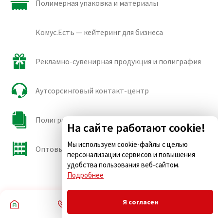
Полимерная упаковка и материалы
Комус.Есть — кейтеринг для бизнеса
Рекламно-сувенирная продукция и полиграфия
Аутсорсинговый контакт-центр
Полиграфические сорта бумаги и картона
На сайте работают cookie!
Мы используем cookie-файлы с целью
Оптовые продажи
персонализации сервисов и повышения
удобства пользования веб-сайтом.
Подробнее
Я согласен