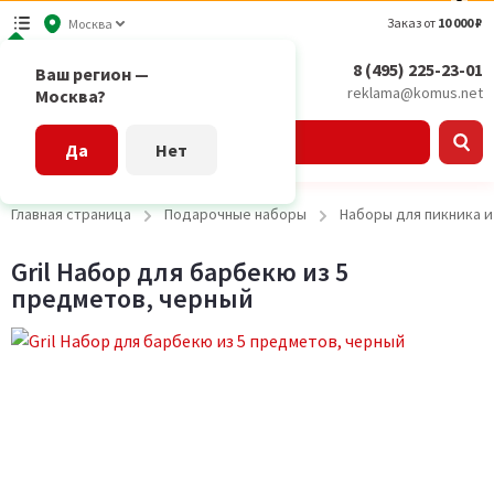
Заказ от
10 000 ₽
Москва
8 (495) 225-23-01
Ваш регион —
reklama@komus.net
Москва?
Каталог
Да
Нет
Главная страница
Подарочные наборы
Наборы для пикника 
Gril Набор для барбекю из 5
предметов, черный