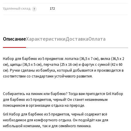
Удалённый склад
172
Описание
Характеристики
Доставка
Оплата
Набор для барбекю из 5 предметов: лопатка (36,5 x 7 см), вилка (36,5 x 2
см), щипцы (36,5 x 5 см), перчатка (25 x 16 см) и фартук с сумкой (42 x 60
см). Ручки сделаны из бамбука, который добывается и производится в
соответствии со стандартами устойчивого развития.
Собираетесь на пикник или барбекю? Тогда вам пригодится Gril Набор
для барбекю из 5 предметов, черный! Он станет незаменимым
помощником в организации отдыха на природе.
Gril Набор для барбекю из 5 предметов, черный содержит всё
необходимое для комфортного отдыха. Он подойдёт как для
небольшой компании, так и для семейного пикника.