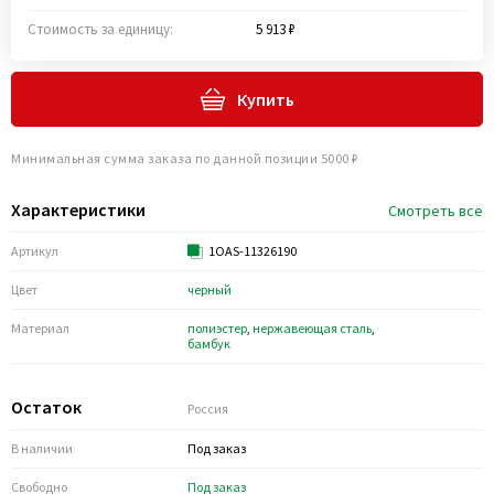
Стоимость за единицу:
5 913 ₽
Купить
Минимальная сумма заказа по данной позиции 5000 ₽
Характеристики
Смотреть все
Артикул
1OAS-11326190
Цвет
черный
Материал
полиэстер
,
нержавеющая сталь
,
бамбук
Остаток
Россия
В наличии
Под заказ
Свободно
Под заказ