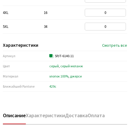
4XL
16
5XL
34
Характеристики
Смотреть все
Артикул
5PJT-6140.11
Цвет
серый
,
серый меланж
Материал
хлопок 100%
,
джерси
Ближайший Pantone
429c
Описание
Характеристики
Доставка
Оплата