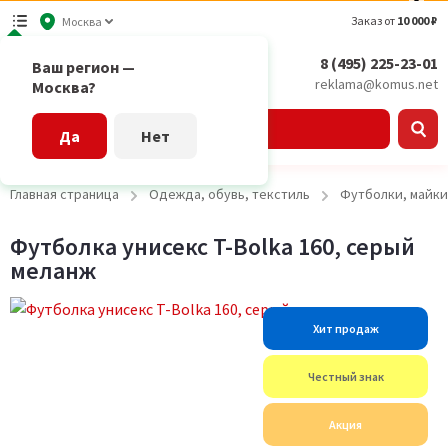
Заказ от
10 000 ₽
Москва
8 (495) 225-23-01
Ваш регион —
reklama@komus.net
Москва?
Каталог
Да
Нет
Главная страница
Одежда, обувь, текстиль
Футболки, майки
Футболка унисекс T-Bolka 160, серый
меланж
Хит продаж
Честный знак
Акция