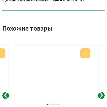
года и вписать в них все важные события и задачи в офисе.
Похожие товары
Акция
Акция