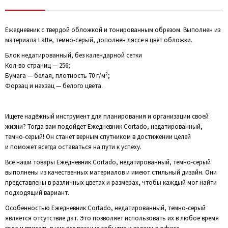
Ежедневник с твердой обложкой и тонированным обрезом. Выполнен из
материала Latte, темно-серый, дополнен ляссе в цвет обложки.
Блок недатированный, без календарной сетки
Кол-во страниц — 256;
Бумага — белая, плотность 70 г/м²;
Форзац и нахзац — белого цвета.
Ищете надёжный инструмент для планирования и организации своей
жизни? Тогда вам подойдет Ежедневник Cortado, недатированный,
темно-серый! Он станет верным спутником в достижении целей
и поможет всегда оставаться на пути к успеху.
Все наши товары Ежедневник Cortado, недатированный, темно-серый
выполнены из качественных материалов и имеют стильный дизайн. Они
представлены в различных цветах и размерах, чтобы каждый мог найти
подходящий вариант.
Особенностью Ежедневник Cortado, недатированный, темно-серый
является отсутствие дат. Это позволяет использовать их в любое время