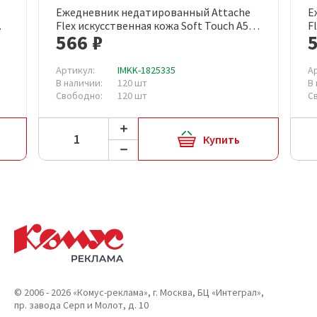
Ежедневник недатированный Attache
Е
Flex искусственная кожа Soft Touch А5
F
566 ₽
136 листов бордовый с фиксирующей
1
резинкой (бордовый обрез)
р
Артикул:
IMKK-1825335
А
В наличии:
120 шт
В
Свободно:
120 шт
С
Купить
© 2006 - 2026 «Комус-реклама», г. Москва, БЦ «Интеграл»,
пр. завода Серп и Молот, д. 10