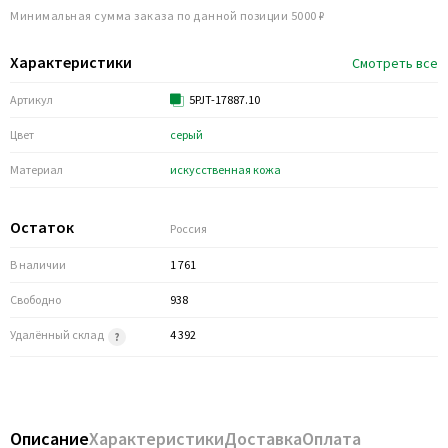
Минимальная сумма заказа по данной позиции 5000 ₽
Характеристики
Смотреть все
Артикул
5PJT-17887.10
Цвет
серый
Материал
искусственная кожа
Остаток
Россия
В наличии
1 761
Свободно
938
Удалённый склад
4 392
Описание
Характеристики
Доставка
Оплата