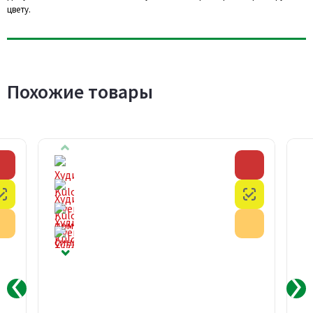
цвету.
Похожие товары
Скидка
Скидка
Честный знак
Честный з
Акция
Акция