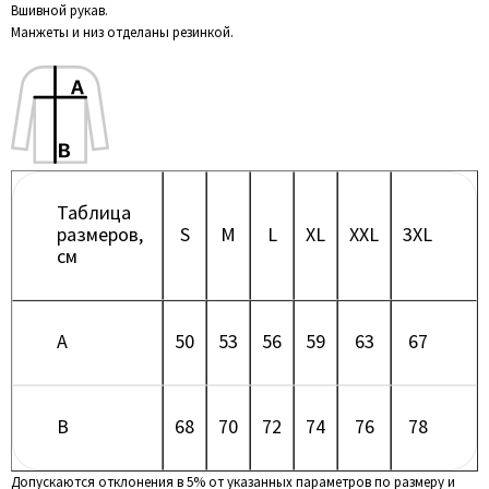
Вшивной рукав.
Манжеты и низ отделаны резинкой.
Таблица
размеров,
S
M
L
XL
XXL
3XL
см
A
50
53
56
59
63
67
B
68
70
72
74
76
78
Допускаются отклонения в 5% от указанных параметров по размеру и