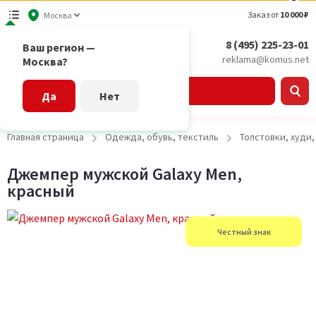
Заказ от
10 000 ₽
Москва
8 (495) 225-23-01
Ваш регион —
reklama@komus.net
Москва?
Каталог
Да
Нет
Главная страница
Одежда, обувь, текстиль
Толстовки, худи
Джемпер мужской Galaxy Men,
красный
Честный знак