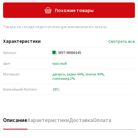
Похожие товары
Товара на складе недостаточно для минимального заказа.
Характеристики
Смотреть все
Артикул
5PJT-90000145
Цвет
красный
Материал
джерси
,
акрил 49%
,
хлопок 49%
,
полиамид 2%
Ближайший Pantone
187c
Описание
Характеристики
Доставка
Оплата