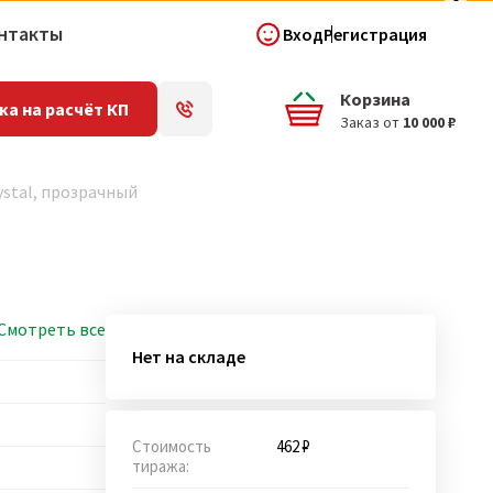
нтакты
Вход
Регистрация
Корзина
ка на расчёт КП
Заказ от
10 000 ₽
ystal, прозрачный
Смотреть все
Нет на складе
Стоимость
462 ₽
тиража: