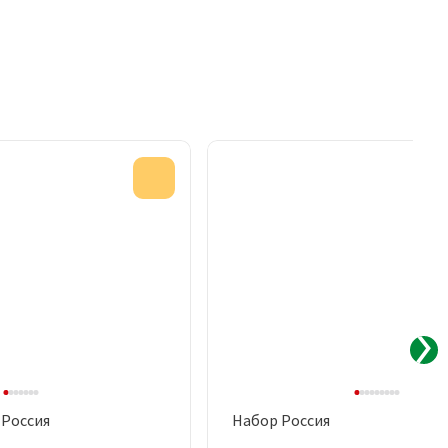
Акция
 Россия
Набор Россия
рый просмотр
Быстрый просмотр