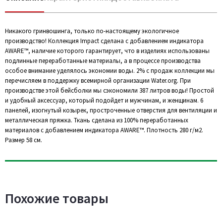
Никакого гринвошинга, только по-настоящему экологичное
производство! Коллекция Impact сделана с добавлением индикатора
AWARE™, наличие которого гарантирует, что в изделиях использованы
подлинные переработанные материалы, а в процессе производства
особое внимание уделялось экономии воды. 2% с продаж коллекции мы
перечисляем в поддержку всемирной организации Water.org. При
производстве этой бейсболки мы сэкономили 387 литров воды! Простой
и удобный аксессуар, который подойдет и мужчинам, и женщинам. 6
панелей, изогнутый козырек, простроченные отверстия для вентиляции и
металлическая пряжка. Ткань сделана из 100% переработанных
материалов с добавлением индикатора AWARE™. Плотность 280 г/м2.
Размер 58 см.
Похожие товары