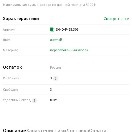
Минимальная сумма заказа по данной позиции 5000 ₽
Характеристики
Смотреть все
Артикул
6XND-P453.306
Цвет
желтый
Материал
переработанный хлопок
Остаток
Россия
В наличии
3
Свободно
3
Удалённый склад
0 шт
Описание
Характеристики
Доставка
Оплата