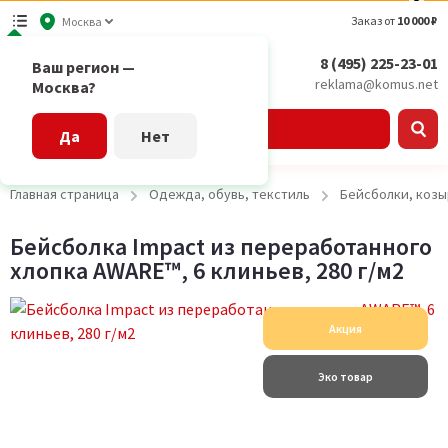
Заказ от
10 000 ₽
Москва
8 (495) 225-23-01
Ваш регион —
reklama@komus.net
Москва?
Каталог
Да
Нет
Главная страница
Одежда, обувь, текстиль
Бейсболки, козы
Бейсболка Impact из переработанного
хлопка AWARE™, 6 клиньев, 280 г/м2
Акция
Эко товар