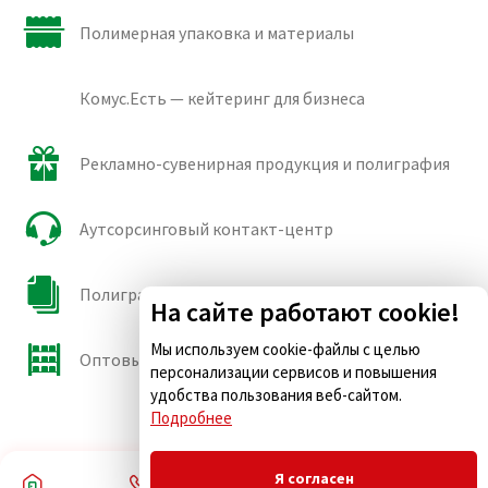
Полимерная упаковка и материалы
Комус.Есть — кейтеринг для бизнеса
Рекламно-сувенирная продукция и полиграфия
Аутсорсинговый контакт-центр
Полиграфические сорта бумаги и картона
На сайте работают cookie!
Мы используем cookie-файлы с целью
Оптовые продажи
персонализации сервисов и повышения
удобства пользования веб-сайтом.
Подробнее
Я согласен