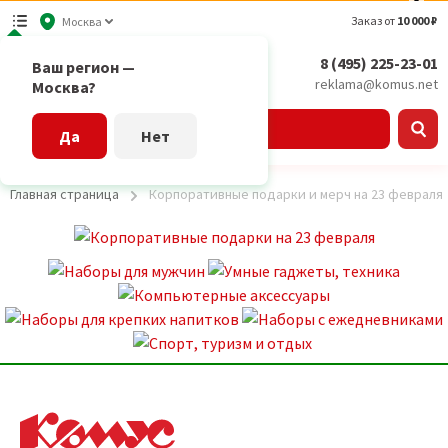
Заказ от
10 000 ₽
Москва
8 (495) 225-23-01
Ваш регион —
reklama@komus.net
Москва?
Каталог
Да
Нет
Главная страница
Корпоративные подарки и мерч на 23 февраля