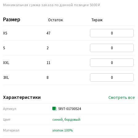
Минимальная сумма заказа по данной позиции 5000 ₽
Размер
Остаток
Тираж
XS
47
S
2
XXL
11
3XL
8
Характеристики
Смотреть все
Артикул
5PJT-01700524
Цвет
синий
,
бордовый
Материал
хлопок 100%