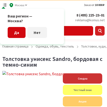
Заказ от
10 000 ₽
Москва
8 (495) 225-23-01
Ваш регион —
reklama@komus.net
Москва?
Каталог
Да
Нет
Главная страница
Одежда, обувь, текстиль
Толстовки, худи
Толстовка унисекс Sandro, бордовая с
темно-синим
Скидка
Честный знак
Акция