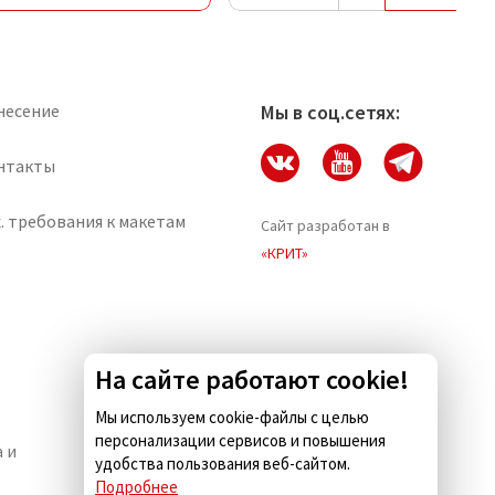
несение
Мы в соц.сетях:
нтакты
. требования к макетам
Сайт разработан в
«КРИТ»
На сайте работают cookie!
Мы используем cookie-файлы с целью
персонализации сервисов и повышения
 и
Комус.Есть — кейтеринг для
удобства пользования веб-сайтом.
бизнеса
Подробнее