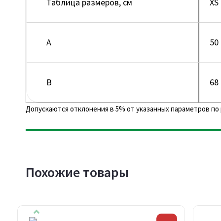
Таблица размеров, см
XS
A
50
B
68
Допускаются отклонения в 5% от указанных параметров по 
Похожие товары