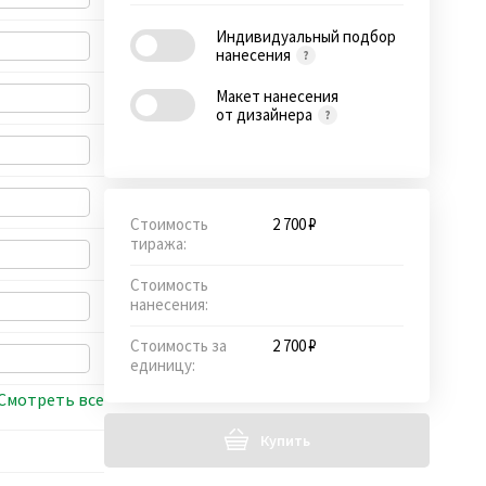
Индивидуальный подбор
нанесения
Макет нанесения
от дизайнера
Стоимость
2 700 ₽
тиража:
Стоимость
нанесения:
Стоимость за
2 700 ₽
единицу:
Смотреть все
Купить