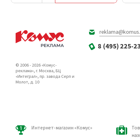
reklama@komus.
8 (495) 225-2
© 2006 - 2026 «Комус-
реклама», г. Москва, БЦ
«Интеграл», пр. завода Серп и
Молот, д. 10
Интернет-магазин «Комус»
Тов
наз