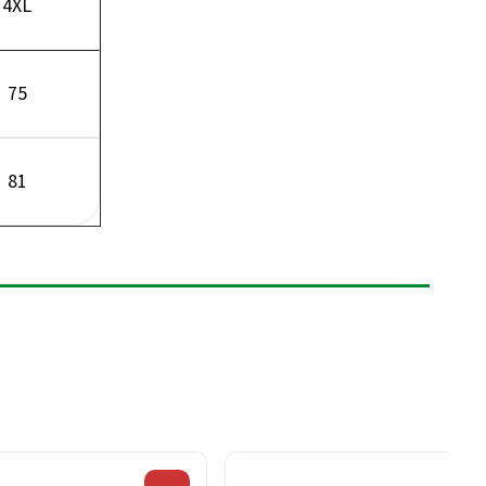
4XL
75
81