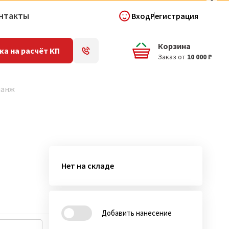
нтакты
Вход
Регистрация
Корзина
ка на расчёт КП
Заказ от
10 000 ₽
ланж
Нет на складе
Добавить нанесение