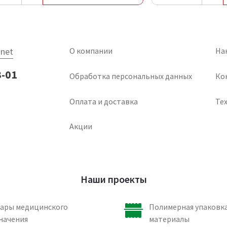
net
О компании
На
3-01
Обработка персональных данных
Ко
Оплата и доставка
Тех
Акции
Наши проекты
ары медицинского
Полимерная упаковка
начения
материалы