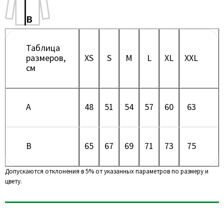
Таблица
размеров,
XS
S
M
L
XL
XXL
см
A
48
51
54
57
60
63
B
65
67
69
71
73
75
Допускаются отклонения в 5% от указанных параметров по размеру и
цвету.