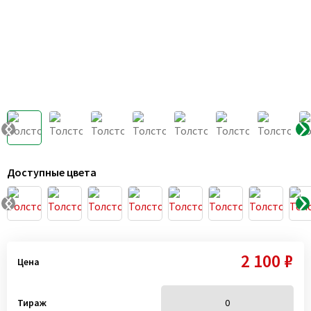
Доступные цвета
2 100 ₽
Цена
Тираж