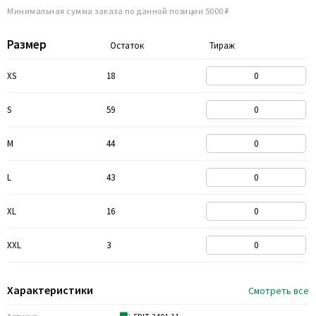
Минимальная сумма заказа по данной позиции 5000 ₽
Размер
Остаток
Тираж
XS
18
S
59
M
44
L
43
XL
16
XXL
3
Характеристики
Смотреть все