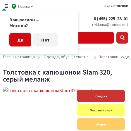
Заказ от
10 000 ₽
Москва
8 (495) 225-23-01
Ваш регион —
reklama@komus.net
Москва?
Каталог
Да
Нет
Главная страница
Одежда, обувь, текстиль
Толстовки, худи
Толстовка с капюшоном Slam 320,
серый меланж
Скидка
Честный знак
Акция